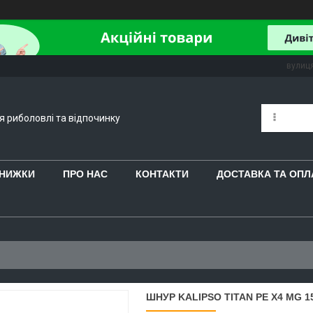
вулиця
ля риболовлі та відпочинку
 ЗНИЖКИ
ПРО НАС
КОНТАКТИ
ДОСТАВКА ТА ОПЛ
ШНУР KALIPSO TITAN PE X4 MG 1