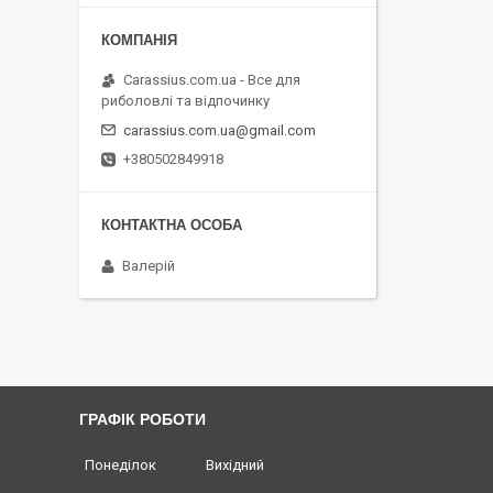
Carassius.com.ua - Все для
риболовлі та відпочинку
carassius.com.ua@gmail.com
+380502849918
Валерій
ГРАФІК РОБОТИ
Понеділок
Вихідний