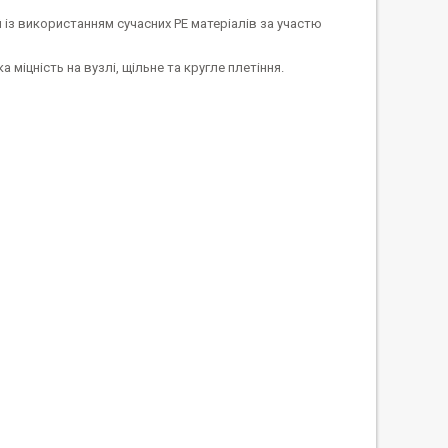
із використанням сучасних РЕ матеріалів за участю
 міцність на вузлі, щільне та кругле плетіння.