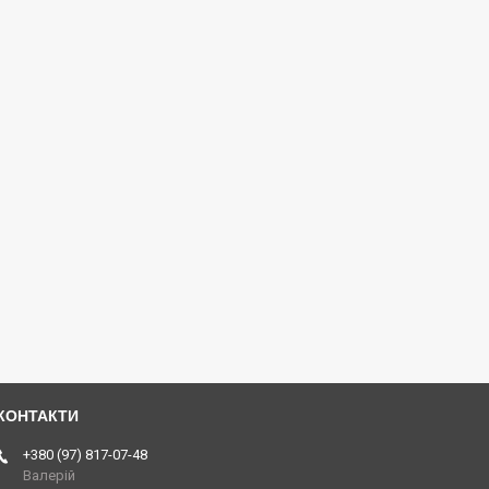
+380 (97) 817-07-48
Валерій