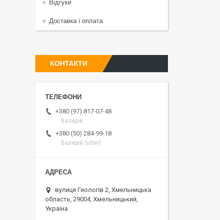
Відгуки
Доставка і оплата
КОНТАКТИ
+380 (97) 817-07-48
Валерій
+380 (50) 284-99-18
Валерій (viber)
вулиця Геологів 2, Хмельницька
область, 29004, Хмельницький,
Україна