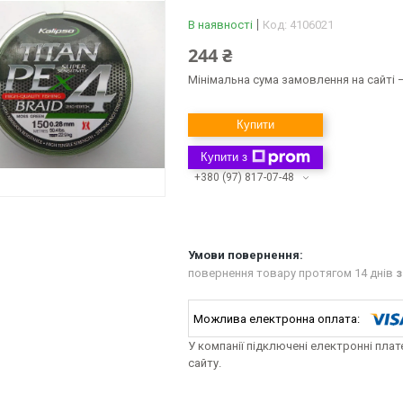
В наявності
Код:
4106021
244 ₴
Мінімальна сума замовлення на сайті —
Купити
Купити з
+380 (97) 817-07-48
повернення товару протягом 14 днів
з
У компанії підключені електронні пла
сайту.