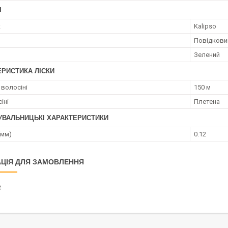
І
к
Kalipso
Повідкови
Зелений
ЕРИСТИКА ЛІСКИ
волосіні
150 м
іні
Плетена
УВАЛЬНИЦЬКІ ХАРАКТЕРИСТИКИ
(мм)
0.12
ЦІЯ ДЛЯ ЗАМОВЛЕННЯ
₴