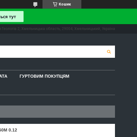
Кошик
 Геологів 2, Хмельницька область, 29004, Хмельницький, Україна
АТА
ГУРТОВИМ ПОКУПЦЯМ
50M 0.12