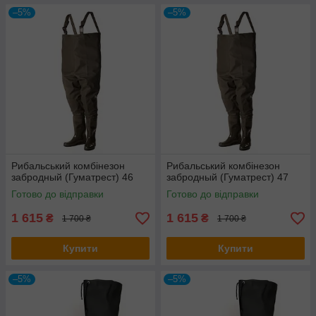
–5%
–5%
Рибальський комбінезон
Рибальський комбінезон
забродный (Гуматрест) 46
забродный (Гуматрест) 47
Готово до відправки
Готово до відправки
1 615
1 615
₴
₴
1 700 ₴
1 700 ₴
Купити
Купити
–5%
–5%