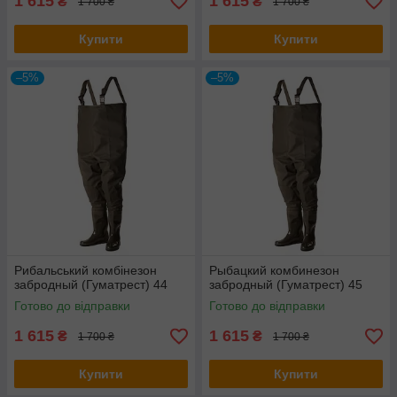
1 615
1 615
₴
₴
1 700 ₴
1 700 ₴
Купити
Купити
–5%
–5%
Рибальський комбінезон
Рыбацкий комбинезон
забродный (Гуматрест) 44
забродный (Гуматрест) 45
Готово до відправки
Готово до відправки
1 615
1 615
₴
₴
1 700 ₴
1 700 ₴
Купити
Купити