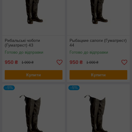
Рибальські чоботи
Рыбацкие сапоги (Гуматрест)
(Гуматрест) 43
44
Готово до відправки
Готово до відправки
950
950
₴
₴
1 000 ₴
1 000 ₴
Купити
Купити
–5%
–5%