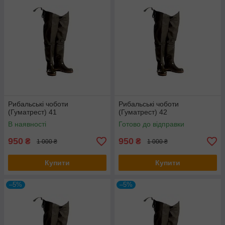
Рибальські чоботи
Рибальські чоботи
(Гуматрест) 41
(Гуматрест) 42
В наявності
Готово до відправки
950
950
₴
₴
1 000 ₴
1 000 ₴
Купити
Купити
–5%
–5%