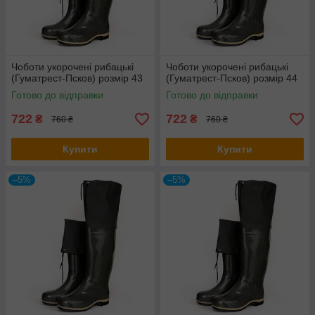
Чоботи укорочені рибацькі
Чоботи укорочені рибацькі
(Гуматрест-Псков) розмір 43
(Гуматрест-Псков) розмір 44
Готово до відправки
Готово до відправки
722
722
₴
₴
760 ₴
760 ₴
Купити
Купити
–5%
–5%