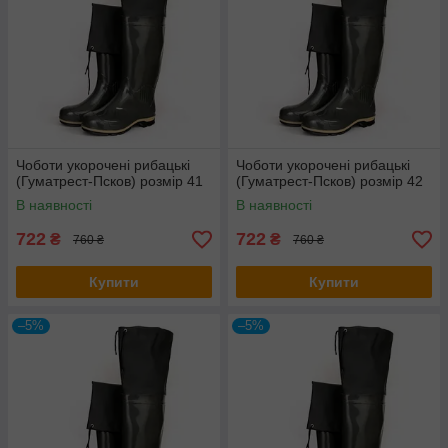
Чоботи укорочені рибацькі
Чоботи укорочені рибацькі
(Гуматрест-Псков) розмір 41
(Гуматрест-Псков) розмір 42
В наявності
В наявності
722
722
₴
₴
760 ₴
760 ₴
Купити
Купити
–5%
–5%