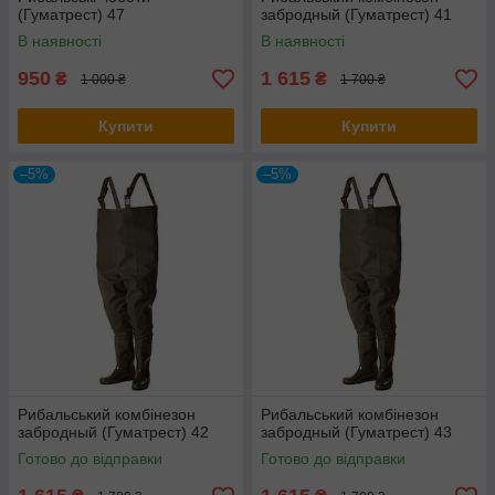
(Гуматрест) 47
забродный (Гуматрест) 41
В наявності
В наявності
950
1 615
₴
₴
1 000 ₴
1 700 ₴
Купити
Купити
–5%
–5%
Рибальський комбінезон
Рибальський комбінезон
забродный (Гуматрест) 42
забродный (Гуматрест) 43
Готово до відправки
Готово до відправки