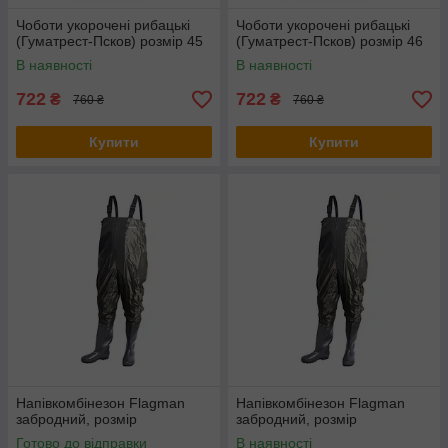
Чоботи укорочені рибацькі
Чоботи укорочені рибацькі
(Гуматрест-Псков) розмір 45
(Гуматрест-Псков) розмір 46
В наявності
В наявності
722
722
₴
₴
760 ₴
760 ₴
Купити
Купити
Напівкомбінезон Flagman
Напівкомбінезон Flagman
забродний, розмір
забродний, розмір
Готово до відправки
В наявності