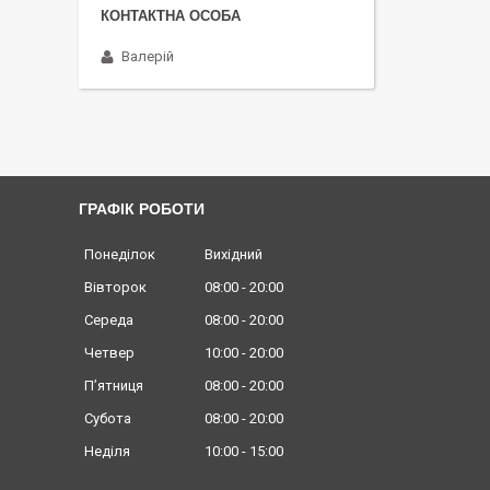
Валерій
ГРАФІК РОБОТИ
Понеділок
Вихідний
Вівторок
08:00
20:00
Середа
08:00
20:00
Четвер
10:00
20:00
Пʼятниця
08:00
20:00
Субота
08:00
20:00
Неділя
10:00
15:00