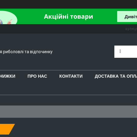
вулиця
ля риболовлі та відпочинку
 ЗНИЖКИ
ПРО НАС
КОНТАКТИ
ДОСТАВКА ТА ОПЛ