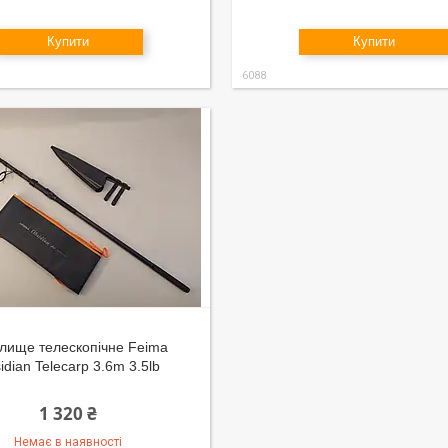
Купити
Купити
6088
лище телескопічне Feima
idian Telecarp 3.6m 3.5lb
1 320 ₴
Немає в наявності