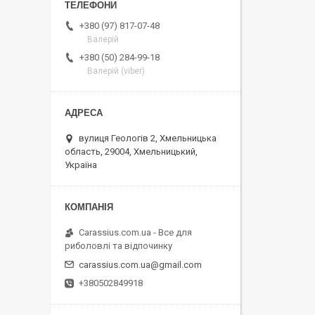
+380 (97) 817-07-48
Валерій
+380 (50) 284-99-18
Валерій (viber)
вулиця Геологів 2, Хмельницька
область, 29004, Хмельницький,
Україна
Carassius.com.ua - Все для
риболовлі та відпочинку
carassius.com.ua@gmail.com
+380502849918