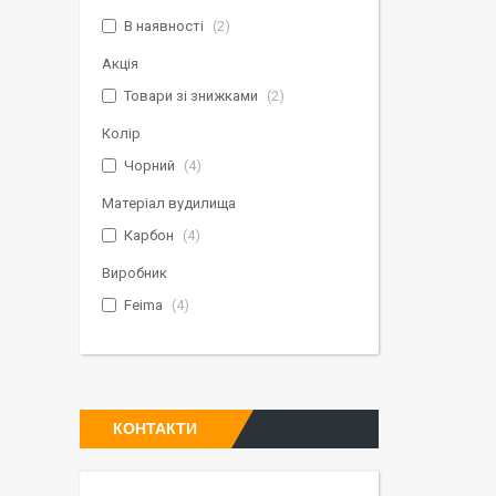
В наявності
2
Акція
Товари зі знижками
2
Колір
Чорний
4
Матеріал вудилища
Карбон
4
Виробник
Feima
4
КОНТАКТИ