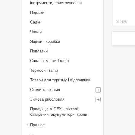
інструменти, пристосування
Підсаки
Садки
009428
Чохли
Ящики , коробки
Поплавки
Спальні мішки Tramp
Термоси Tramp
Товари для туризму і відпочинку
Столи та стільці
Зимова риболовля
Продукція VIDEX - ліхтарі,
батарейки, акумулятори, крони
Про нас