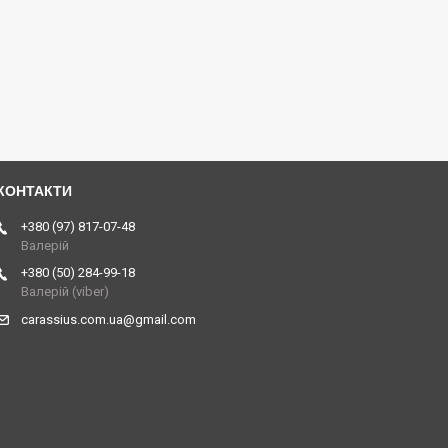
+380 (97) 817-07-48
Валерій
+380 (50) 284-99-18
Валерій (viber)
carassius.com.ua@gmail.com