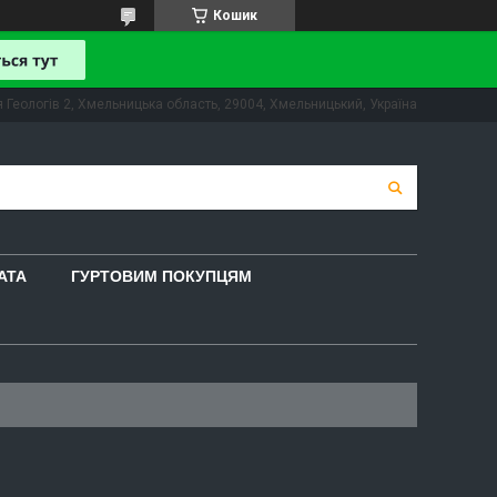
Кошик
 Геологів 2, Хмельницька область, 29004, Хмельницький, Україна
АТА
ГУРТОВИМ ПОКУПЦЯМ