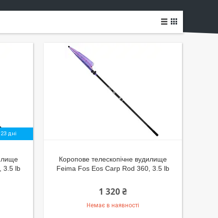
23 дні
илище
Коропове телескопічне вудилище
 3.5 lb
Feima Fos Eos Carp Rod 360, 3.5 lb
1 320 ₴
Немає в наявності