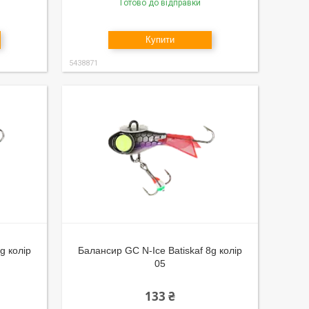
Готово до відправки
Купити
5438871
g колір
Балансир GC N-Ice Batiskaf 8g колір
05
133 ₴