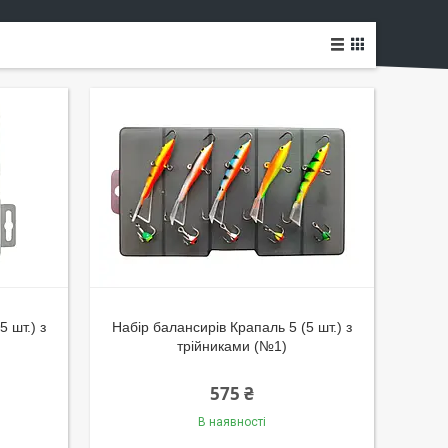
 шт.) з
Набір балансирів Крапаль 5 (5 шт.) з
трійниками (№1)
575 ₴
В наявності