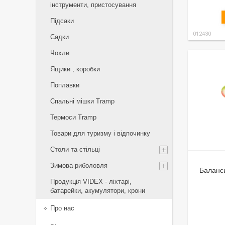
інструменти, пристосування
Підсаки
012430
Садки
Чохли
Ящики , коробки
Поплавки
Спальні мішки Tramp
Термоси Tramp
Товари для туризму і відпочинку
Столи та стільці
Зимова риболовля
Баланси
Продукція VIDEX - ліхтарі,
батарейки, акумулятори, крони
Про нас