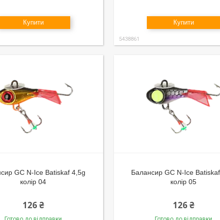
Купити
Купити
5438861
сир GC N-Ice Batiskaf 4,5g
Балансир GC N-Ice Batiskaf
колір 04
колір 05
126 ₴
126 ₴
Готово до відправки
Готово до відправки