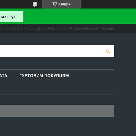
Кошик
 Геологів 2, Хмельницька область, 29004, Хмельницький, Україна
АТА
ГУРТОВИМ ПОКУПЦЯМ