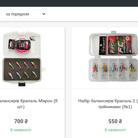
алансирів Крапаль Мікрон (8
Набір балансирів Крапаль 2 (5
шт.)
трійниками (№1)
700 ₴
550 ₴
В наявності
В наявності