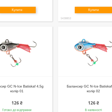
Купити
Купити
5438853
сир GC N-Ice Batiskaf 4,5g
Балансир GC N-Ice Batiskaf
колір 01
колір 02
126 ₴
126 ₴
Готово до відправки
В наявності