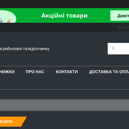
вулиця
ля риболовлі та відпочинку
 ЗНИЖКИ
ПРО НАС
КОНТАКТИ
ДОСТАВКА ТА ОПЛ
НСИРИ