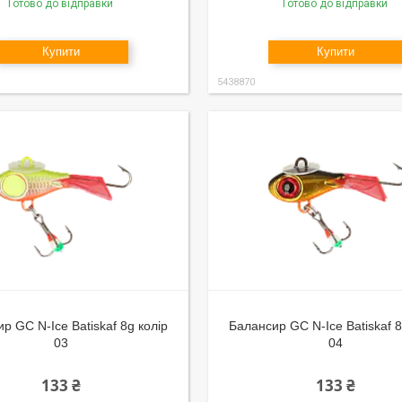
Готово до відправки
Готово до відправки
Купити
Купити
5438870
р GC N-Ice Batiskaf 8g колір
Балансир GC N-Ice Batiskaf 8
03
04
133 ₴
133 ₴