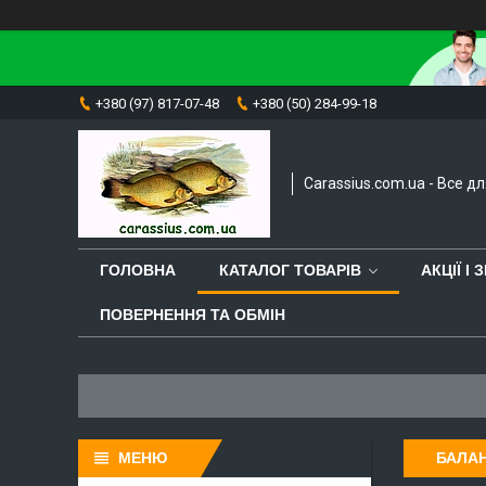
+380 (97) 817-07-48
+380 (50) 284-99-18
Carassius.com.ua - Все д
ГОЛОВНА
КАТАЛОГ ТОВАРІВ
АКЦІЇ І
ПОВЕРНЕННЯ ТА ОБМІН
БАЛА