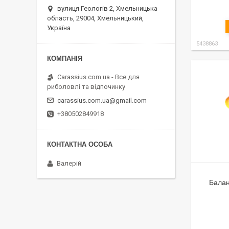
вулиця Геологів 2, Хмельницька
область, 29004, Хмельницький,
Україна
5438863
Carassius.com.ua - Все для
риболовлі та відпочинку
carassius.com.ua@gmail.com
+380502849918
Валерій
Балан