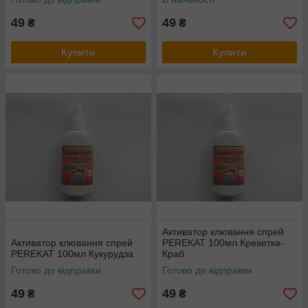
49
49
₴
₴
Купити
Купити
Активатор клювання спрей
Активатор клювання спрей
PEREKAT 100мл Креветка-
PEREKAT 100мл Кукурудза
Краб
Готово до відправки
Готово до відправки
49
49
₴
₴