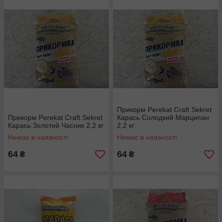
Прикорм Perekat Craft Sekret
Прикорм Perekat Craft Sekret
Карась Солодкий Марципан
Карась Золотий Часник 2,2 кг
2,2 кг
Немає в наявності
Немає в наявності
64
64
₴
₴