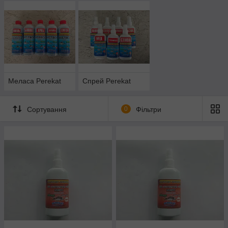
Меласа Perekat
Спрей Perekat
Сортування
0
Фільтри