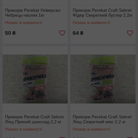
Прикорм Perekat Універсал
Прикорм Perekat Craft Sekret
Чебрець-часник 1кг
Фідер Секретний бустер 2,2кг
Немає в наявності
Немає в наявності
50
64
₴
₴
Прикорм Perekat Craft Sekret
Прикорм Perekat Craft Sekret
Лящ Пряний шоколад 2,2 кг
Лящ Секретний мікс 2,2 кг
Немає в наявності
Немає в наявності