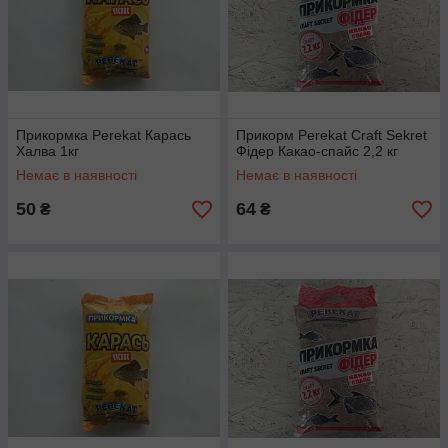
Прикормка Perekat Карась
Прикорм Perekat Craft Sekret
Халва 1кг
Фідер Какао-спайс 2,2 кг
Немає в наявності
Немає в наявності
50
64
₴
₴