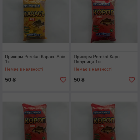
Прикорм Perekat Карась Аніс
Прикорм Perekat Карп
1кг
Полуниця 1кг
Немає в наявності
Немає в наявності
50
50
₴
₴