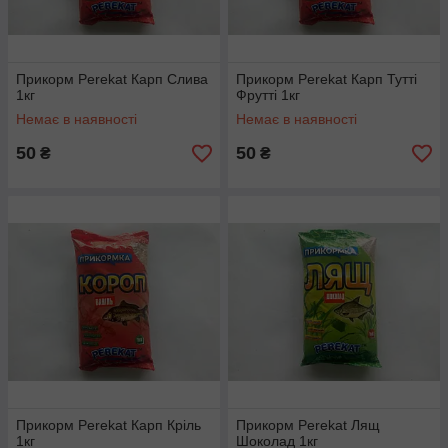
Прикорм Perekat Карп Слива
Прикорм Perekat Карп Тутті
1кг
Фрутті 1кг
Немає в наявності
Немає в наявності
50
50
₴
₴
Прикорм Perekat Карп Кріль
Прикорм Perekat Лящ
1кг
Шоколад 1кг