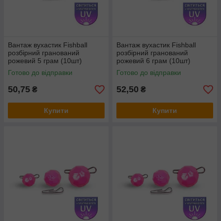
Вантаж вухастик Fishball
Вантаж вухастик Fishball
розбірний гранований
розбірний гранований
рожевий 5 грам (10шт)
рожевий 6 грам (10шт)
Готово до відправки
Готово до відправки
50,75
52,50
₴
₴
Купити
Купити