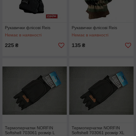
Рукавички флісові Reis
Рукавички флісові Reis
Немає в наявності
Немає в наявності
225
135
₴
₴
Термоперчатки NORFIN
Термоперчатки NORFIN
Softshell 703061 розмір L
Softshell 703061 розмір XL