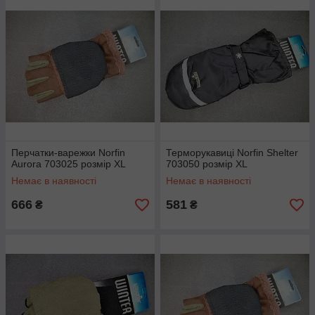
Перчатки-варежки Norfin
Терморукавиці Norfin Shelter
Aurora 703025 розмір XL
703050 розмір XL
Немає в наявності
Немає в наявності
666
581
₴
₴