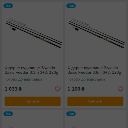
Топ
Топ
Фідерне вудилище Siweida
Фідерне вудилище Siweida
Basic Feeder 3.3m 3+3, 120g
Basic Feeder 3.6m 3+3, 120g
Готово до відправки
Готово до відправки
1 033
1 100
₴
₴
Купити
Купити
Топ
Топ