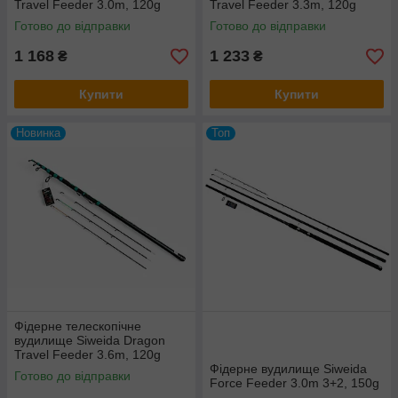
Travel Feeder 3.0m, 120g
Travel Feeder 3.3m, 120g
Готово до відправки
Готово до відправки
1 168
1 233
₴
₴
Купити
Купити
Новинка
Топ
Фідерне телескопічне
вудилище Siweida Dragon
Travel Feeder 3.6m, 120g
Фідерне вудилище Siweida
Готово до відправки
Force Feeder 3.0m 3+2, 150g