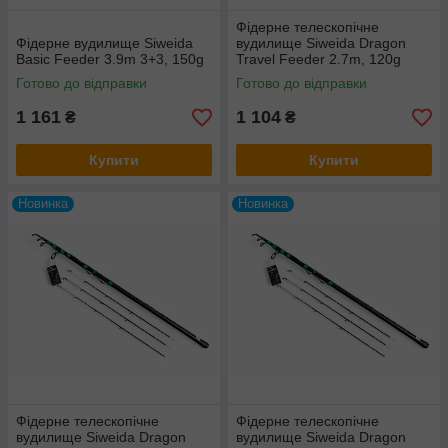
Фідерне телескопічне
Фідерне вудилище Siweida
вудилище Siweida Dragon
Basic Feeder 3.9m 3+3, 150g
Travel Feeder 2.7m, 120g
Готово до відправки
Готово до відправки
1 161
1 104
₴
₴
Купити
Купити
Новинка
Новинка
Фідерне телескопічне
Фідерне телескопічне
вудилище Siweida Dragon
вудилище Siweida Dragon