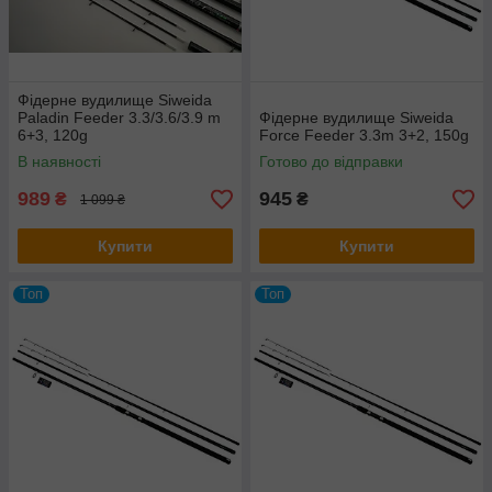
Фідерне вудилище Siweida
Paladin Feeder 3.3/3.6/3.9 m
Фідерне вудилище Siweida
6+3, 120g
Force Feeder 3.3m 3+2, 150g
В наявності
Готово до відправки
989
945
₴
₴
1 099 ₴
Купити
Купити
Топ
Топ