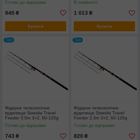
Готово до відправки
В наявності
945
1 013
₴
₴
Купити
Купити
Топ
Топ
Фідерне телескопічне
Фідерне телескопічне
вудилище Siweida Travel
вудилище Siweida Travel
Feeder 3.0m 3+2, 60-120g
Feeder 3.3m 3+2, 60-120g
Готово до відправки
Готово до відправки
743
820
₴
₴