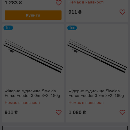
1 283
Немає в наявності
₴
911
₴
Купити
Топ
Топ
Фідерне вудилище Siweida
Фідерне вудилище Siweida
Force Feeder 3.0m 3+2, 180g
Force Feeder 3.9m 3+2, 180g
Немає в наявності
Немає в наявності
911
1 080
₴
₴