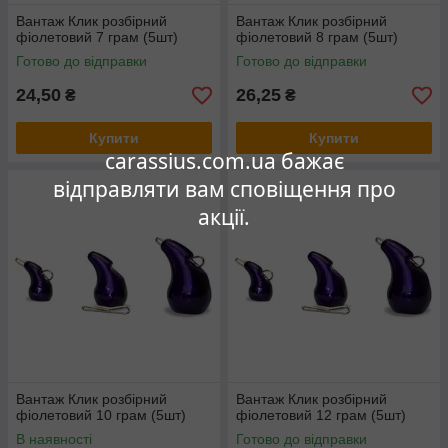
Вантаж Клик розбірний
Вантаж Клик розбірний
фіолетовий 7 грам (5шт)
фіолетовий 8 грам (5шт)
Готово до відправки
Готово до відправки
24,50
26,25
₴
₴
Купити
Купити
carassius.com.ua бажає
відправляти вам сповіщення про
акції.
Вантаж Клик розбірний
Вантаж Клик розбірний
фіолетовий 10 грам (5шт)
фіолетовий 12 грам (5шт)
В наявності
Готово до відправки