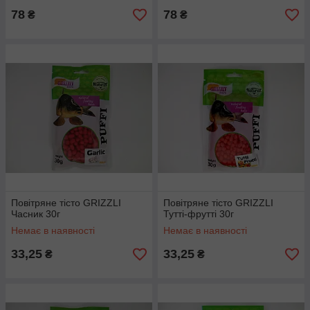
78
78
₴
₴
Повітряне тісто GRIZZLI
Повітряне тісто GRIZZLI
Часник 30г
Тутті-фрутті 30г
Немає в наявності
Немає в наявності
33,25
33,25
₴
₴