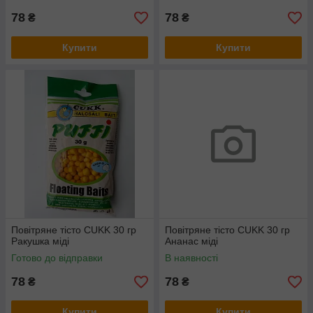
78
78
₴
₴
Купити
Купити
Повітряне тісто CUKK 30 гр
Повітряне тісто CUKK 30 гр
Ракушка міді
Ананас міді
Готово до відправки
В наявності
78
78
₴
₴
Купити
Купити