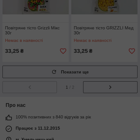
Повітряне тісто Grizzli Мікс
Повітряне тісто GRIZZLI Мед
30г
30г
Немає в наявності
Немає в наявності
33,25
33,25
₴
₴
Показати ще
1
/ 2
Про нас
100% позитивних з 840 відгуків за рік
Працює з 11.12.2015
м. Хмельницький