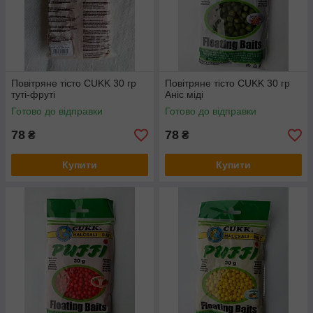
Повітряне тісто CUKK 30 гр
Повітряне тісто CUKK 30 гр
туті-фруті
Аніс міді
Готово до відправки
Готово до відправки
78
78
₴
₴
Купити
Купити