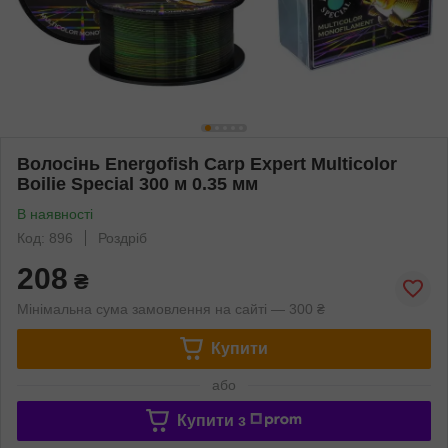
Волосінь Energofish Carp Expert Multicolor
Boilie Special 300 м 0.35 мм
В наявності
Код: 896
Роздріб
208
₴
Мінімальна сума замовлення на сайті — 300 ₴
Купити
або
Купити з