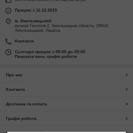
Працює з 11.12.2015
м. Хмельницький
вулиця Геологів 2, Хмельницька область, 29004,
Хмельницький, Україна
Контакти
Сьогодні працює з 08:00 до 20:00
Показати весь графік роботи
Про нас
Контакти
Доставка та оплата
Графік роботи
Повна версія сайту