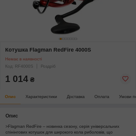
Котушка Flagman RedFire 4000S
Немає в наявності
Код: RF4000S
Роздріб
1 014
₴
Опис
Характеристики
Доставка
Оплата
Умови п
Опис
>Flagman RedFire – новинка сезону, серія універсальних
спінінгових котушок для широкого кола риболовів, що