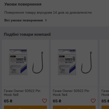
Умови повернення
Повернення товару впродовж 14 днів за домовленістю
Всі умови повернення
Подібні товари компанії
Гачки Owner 50922 Pin
Гачки Owner 50922 Pin
Гачк
Hook №8
Hook №4
Hoo
65
65
65
₴
₴