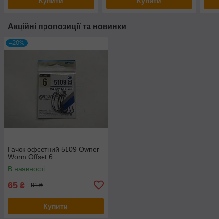
Купити
Купити
Акційні пропозиції та новинки
–20%
Гачок офсетний 5109 Owner
Worm Offset 6
В наявності
65
₴
81 ₴
Купити