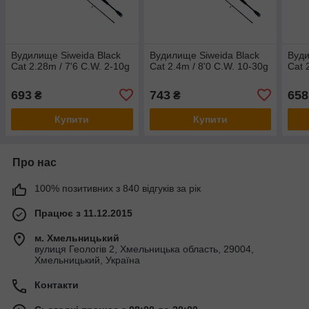
Вудилище Siweida Black
Вудилище Siweida Black
Вуди
Cat 2.28m / 7'6 C.W. 2-10g
Cat 2.4m / 8'0 C.W. 10-30g
Cat 
693
743
658
₴
₴
Купити
Купити
Про нас
100% позитивних з 840 відгуків за рік
Працює з 11.12.2015
м. Хмельницький
вулиця Геологів 2, Хмельницька область, 29004,
Хмельницький, Україна
Контакти