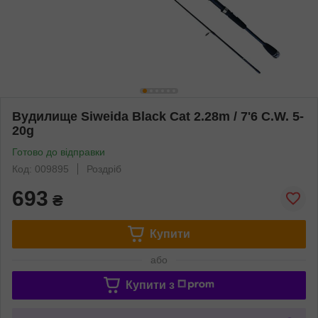
Вудилище Siweida Black Cat 2.28m / 7'6 C.W. 5-
20g
Готово до відправки
Код: 009895
Роздріб
693
₴
Купити
або
Купити з