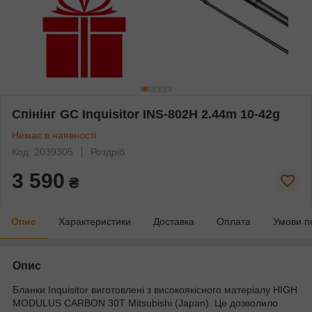
Спінінг GC Inquisitor INS-802H 2.44m 10-42g
Немає в наявності
Код: 2039305
Роздріб
3 590
₴
Опис
Характеристики
Доставка
Оплата
Умови п
Опис
Бланки Inquisitor виготовлені з високоякісного матеріалу HIGH
MODULUS CARBON 30T Mitsubishi (Japan). Це дозволило