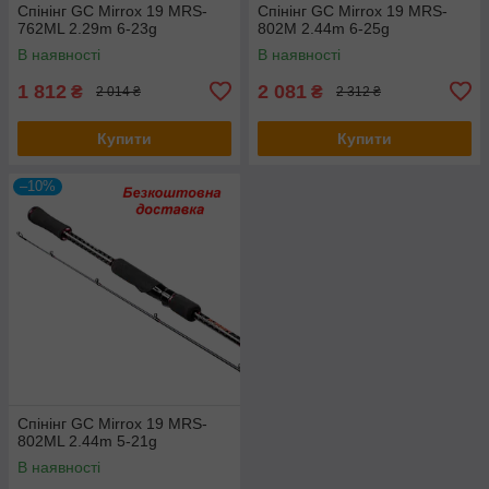
Спінінг GC Mirrox 19 MRS-
Спінінг GC Mirrox 19 MRS-
762ML 2.29m 6-23g
802M 2.44m 6-25g
В наявності
В наявності
1 812
2 081
₴
₴
2 014 ₴
2 312 ₴
Купити
Купити
–10%
Спінінг GC Mirrox 19 MRS-
802ML 2.44m 5-21g
В наявності