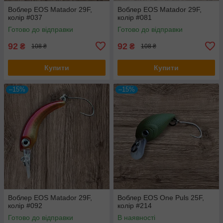
Воблер EOS Matador 29F,
Воблер EOS Matador 29F,
колір #037
колір #081
Готово до відправки
Готово до відправки
92
92
₴
₴
108 ₴
108 ₴
Купити
Купити
–15%
–15%
Воблер EOS Matador 29F,
Воблер EOS One Puls 25F,
колір #092
колір #214
Готово до відправки
В наявності