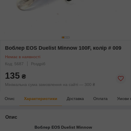
Воблер EOS Duelist Minnow 100F, колір # 009
Немає в наявності
Код: 5687
Роздріб
135
₴
Мінімальна сума замовлення на сайті — 300 ₴
Опис
Характеристики
Доставка
Оплата
Умови 
Опис
Воблер EOS
Duelist Minnow