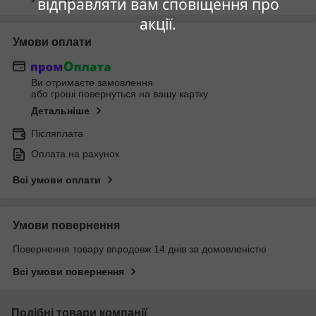
відправляти вам сповіщення про
акції.
Умови оплати
Ви отримаєте замовлення
або гроші повернуться на вашу картку
Детальніше
Післяплата
Оплата на рахунок
Всі умови оплати
Умови повернення
Повернення товару впродовж 14 днів за домовленістю
Всі умови повернення
Подібні товари компанії