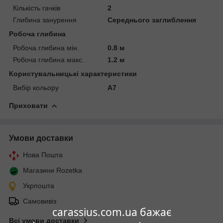
Кількість гачків
2
Глибина занурення
Середнього заглиблення
Робоча глибина
Робоча глибина мін.
0.8 м
Робоча глибина макс.
1.2 м
Користувальницькі характеристики
Вибір кольору
A7
Приховати
Умови доставки
Нова Пошта
Магазини Rozetka
Укрпошта
Самовивіз
carassius.com.ua бажає
Всі умови доставки