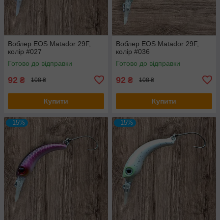
Воблер EOS Matador 29F,
Воблер EOS Matador 29F,
колір #027
колір #036
Готово до відправки
Готово до відправки
92
92
₴
₴
108 ₴
108 ₴
Купити
Купити
–15%
–15%