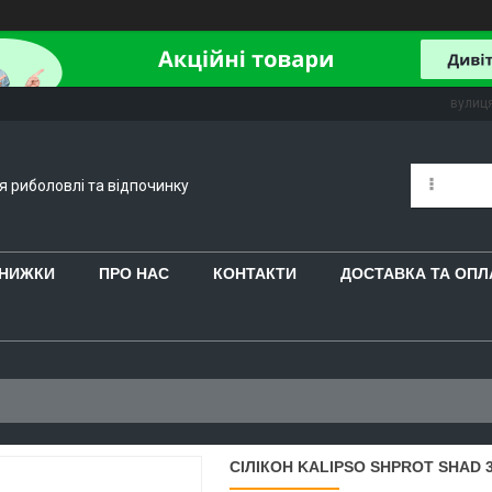
вулиця
ля риболовлі та відпочинку
 ЗНИЖКИ
ПРО НАС
КОНТАКТИ
ДОСТАВКА ТА ОПЛ
СІЛІКОН KALIPSO SHPROT SHAD 3"