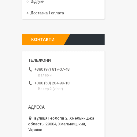
Відгуки
Доставка і оплата
КОНТАКТИ
+380 (97) 817-07-48
Валерій
+380 (50) 284-99-18
Валерій (viber)
вулиця Геологів 2, Хмельницька
область, 29004, Хмельницький,
Україна