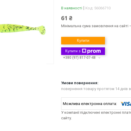
В наявності
Код:
56066710
61 ₴
Мінімальна сума замовлення на сайті —
Купити
Купити з
+380 (97) 817-07-48
повернення товару протягом 14 днів
з
У компанії підключені електронні пла
сайту.