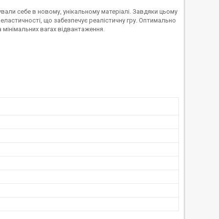
ували себе в новому, унікальному матеріалі. Завдяки цьому
еластичності, що забезпечує реалістичну гру. Оптимально
а мінімальних вагах відвантаження.