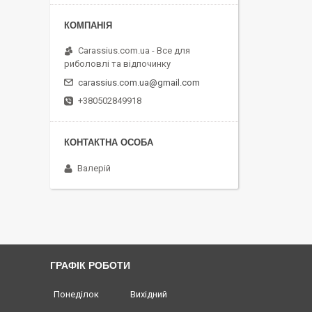
Carassius.com.ua - Все для
риболовлі та відпочинку
carassius.com.ua@gmail.com
+380502849918
Валерій
ГРАФІК РОБОТИ
Понеділок
Вихідний