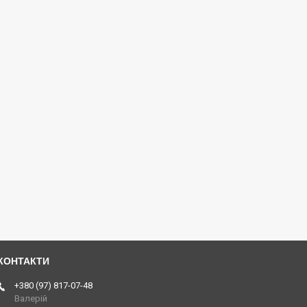
+380 (97) 817-07-48
Валерій