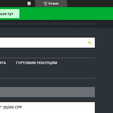
Кошик
 Геологів 2, Хмельницька область, 29004, Хмельницький, Україна
АТА
ГУРТОВИМ ПОКУПЦЯМ
 (8)300 CPP