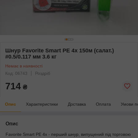
Шнур Favorite Smart PE 4x 150м (салат.)
#0.5/0.117 мм 3.6 кг
Немає в наявності
Код: 06743
Роздріб
714
₴
Опис
Характеристики
Доставка
Оплата
Умови п
Опис
Favorite
Smart PE 4x - перший
шнур
, випущений під торговою