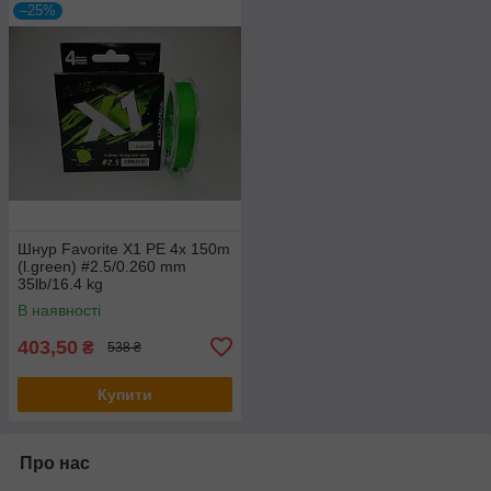
–25%
Шнур Favorite X1 PE 4x 150m
(l.green) #2.5/0.260 mm
35lb/16.4 kg
В наявності
403,50
₴
538 ₴
Купити
Про нас