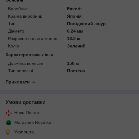
Виробник
Favorit
Країна виробник
Японія
Тип
Повідковий шнур
Діаметр
0.24 мм
Розривне навантаження
13.8 кг
Колір
Зелений
Характеристика ліски
Довжина волосіні
150 м
Тип волосіні
Плетена
Приховати
Умови доставки
Нова Пошта
Магазини Rozetka
Укрпошта