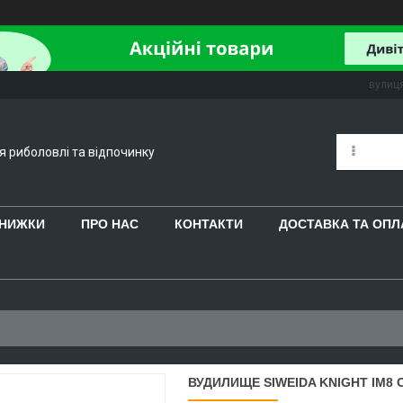
вулиця
ля риболовлі та відпочинку
 ЗНИЖКИ
ПРО НАС
КОНТАКТИ
ДОСТАВКА ТА ОПЛ
ВУДИЛИЩЕ SIWEIDA KNIGHT IM8 CA