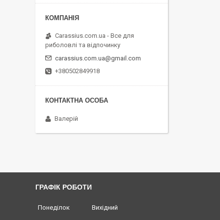
Carassius.com.ua - Все для
риболовлі та відпочинку
carassius.com.ua@gmail.com
+380502849918
Валерій
ГРАФІК РОБОТИ
Понеділок
Вихідний