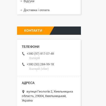
Відгуки
Доставка і оплата
КОНТАКТИ
+380 (97) 817-07-48
Валерій
+380 (50) 284-99-18
Валерій (viber)
вулиця Геологів 2, Хмельницька
область, 29004, Хмельницький,
Україна