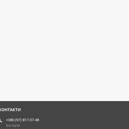
+380 (97) 817-07-48
Валерій