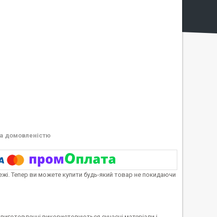
а домовленістю
тежі. Тепер ви можете купити будь-який товар не покидаючи
ри виготовленні використовуються сучасні матеріали і