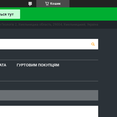
Кошик
 Геологів 2, Хмельницька область, 29004, Хмельницький, Україна
АТА
ГУРТОВИМ ПОКУПЦЯМ