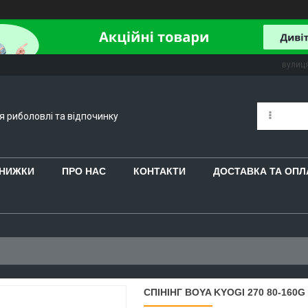
вулиця
ля риболовлі та відпочинку
 ЗНИЖКИ
ПРО НАС
КОНТАКТИ
ДОСТАВКА ТА ОПЛ
СПІНІНГ BOYA KYOGI 270 80-160G