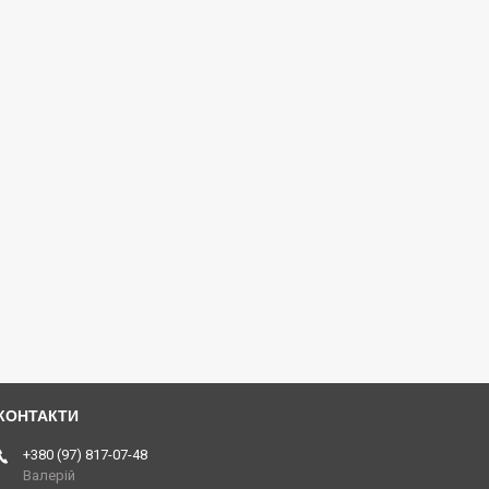
+380 (97) 817-07-48
Валерій