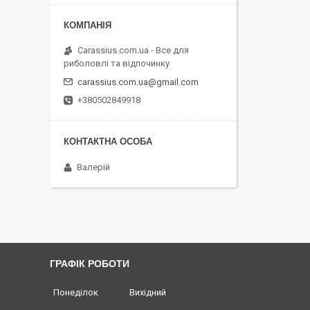
Carassius.com.ua - Все для
риболовлі та відпочинку
carassius.com.ua@gmail.com
+380502849918
Валерій
ГРАФІК РОБОТИ
Понеділок
Вихідний