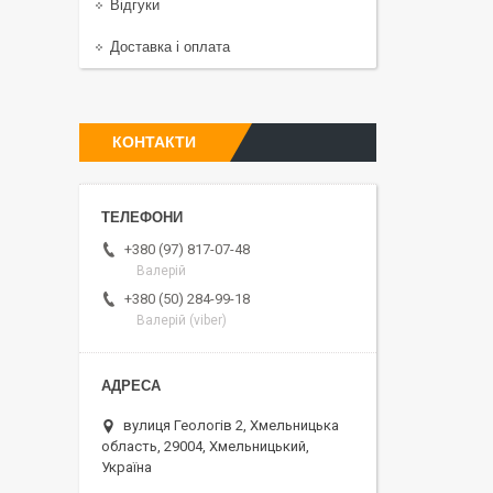
Відгуки
Доставка і оплата
КОНТАКТИ
+380 (97) 817-07-48
Валерій
+380 (50) 284-99-18
Валерій (viber)
вулиця Геологів 2, Хмельницька
область, 29004, Хмельницький,
Україна