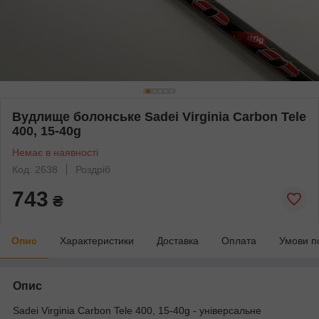
Вудлище болонське Sadei Virginia Carbon Tele
400, 15-40g
Немає в наявності
Код: 2638
Роздріб
743
₴
Опис
Характеристики
Доставка
Оплата
Умови п
Опис
Sadei Virginia Carbon Tele 400, 15-40g -
універсальне