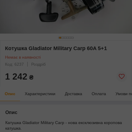
Котушка Gladiator Military Carp 60A 5+1
Немає в наявності
Код: 6237
Роздріб
1 242
₴
Опис
Характеристики
Доставка
Оплата
Умови п
Опис
Катушка Gladiator Military Carp - нова ексклюзивна коропова
катушка.