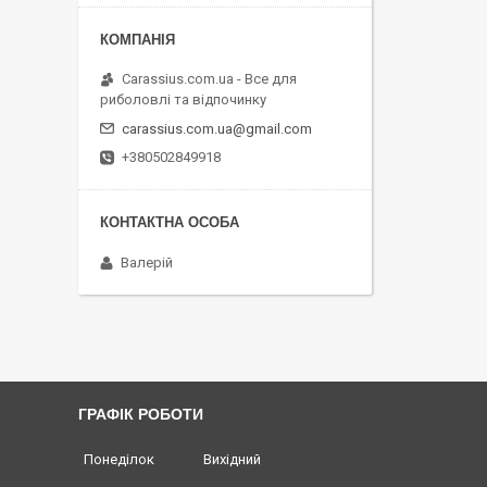
Carassius.com.ua - Все для
риболовлі та відпочинку
carassius.com.ua@gmail.com
+380502849918
Валерій
ГРАФІК РОБОТИ
Понеділок
Вихідний