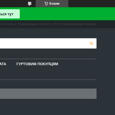
Кошик
 Геологів 2, Хмельницька область, 29004, Хмельницький, Україна
АТА
ГУРТОВИМ ПОКУПЦЯМ