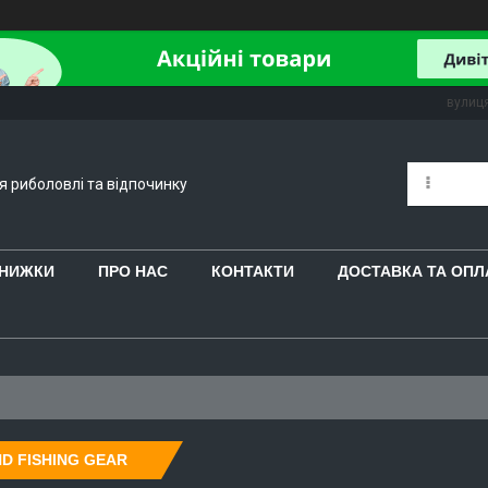
вулиця
ля риболовлі та відпочинку
 ЗНИЖКИ
ПРО НАС
КОНТАКТИ
ДОСТАВКА ТА ОПЛ
D FISHING GEAR