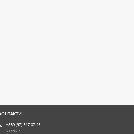
+380 (97) 817-07-48
Валерій