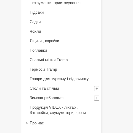
інструменти, пристосування
Підсаки
Садки
Чохли
Ящики , коробки
Поплавки
Спальні мішки Tramp
Термоси Tramp
Товари для туризму і відпочинку
Столи та стільці
Зимова риболовля
Продукція VIDEX - ліхтарі,
батарейки, акумулятори, крони
Про нас