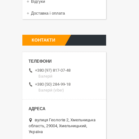
Відгуки
Доставка і оплата
КОНТАКТИ
+380 (97) 817-07-48
Валерій
+380 (50) 284-99-18
Валерій (viber)
вулиця Геологів 2, Хмельницька
область, 29004, Хмельницький,
Україна