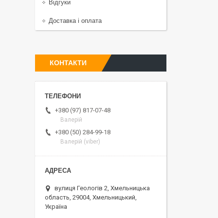
Відгуки
Доставка і оплата
КОНТАКТИ
+380 (97) 817-07-48
Валерій
+380 (50) 284-99-18
Валерій (viber)
вулиця Геологів 2, Хмельницька
область, 29004, Хмельницький,
Україна