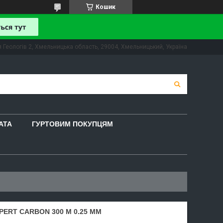
Кошик
 Геологів 2, Хмельницька область, 29004, Хмельницький, Україна
АТА
ГУРТОВИМ ПОКУПЦЯМ
ERT CARBON 300 М 0.25 ММ