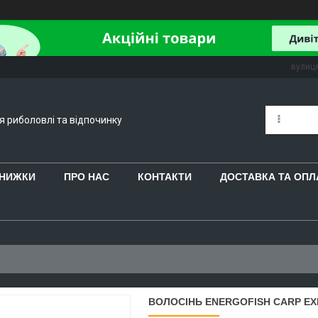
вулиця
ля риболовлі та відпочинку
 ЗНИЖКИ
ПРО НАС
КОНТАКТИ
ДОСТАВКА ТА ОПЛ
ВОЛОСІНЬ ENERGOFISH CARP EXP