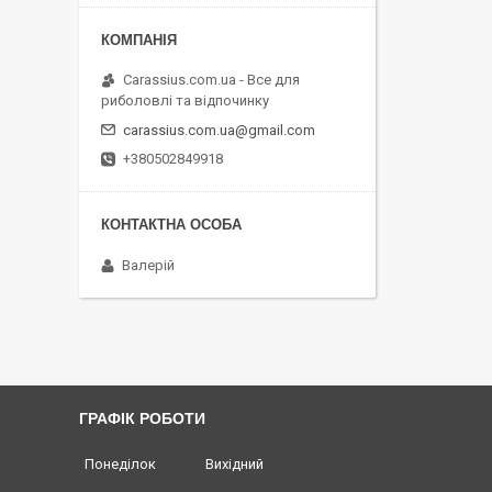
Carassius.com.ua - Все для
риболовлі та відпочинку
carassius.com.ua@gmail.com
+380502849918
Валерій
ГРАФІК РОБОТИ
Понеділок
Вихідний