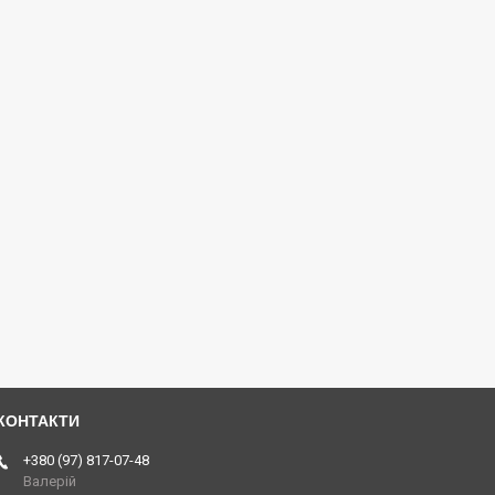
+380 (97) 817-07-48
Валерій