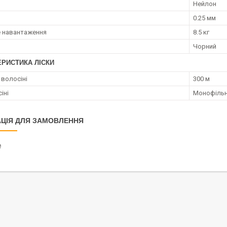
Нейлон
0.25 мм
 навантаження
8.5 кг
Чорний
ЕРИСТИКА ЛІСКИ
волосіні
300 м
іні
Монофіль
ЦІЯ ДЛЯ ЗАМОВЛЕННЯ
₴