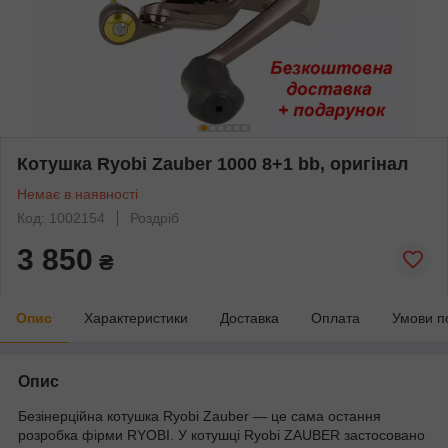
Котушка Ryobi Zauber 1000 8+1 bb, оригінал
Немає в наявності
Код: 1002154
Роздріб
3 850
₴
Опис
Характеристики
Доставка
Оплата
Умови п
Опис
Безінерційна
котушка
Ryobi Zauber ― це сама остання
розробка фірми RYOBI. У котушці Ryobi ZAUBER застосовано