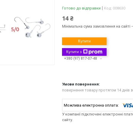
Готово до відправки
Код:
008630
14 ₴
Мінімальна сума замовлення на сайті —
Купити
Купити з
+380 (97) 817-07-48
повернення товару протягом 14 днів
з
У компанії підключені електронні пла
сайту.