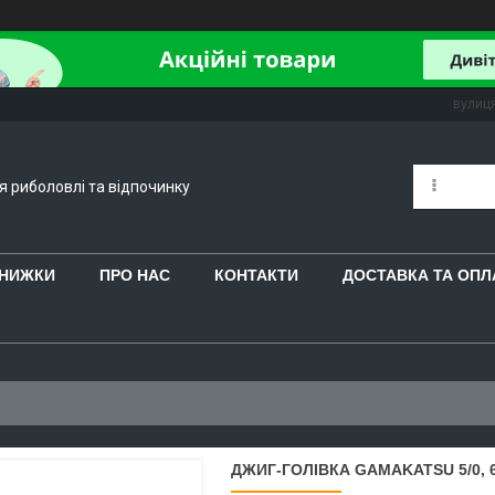
вулиця
ля риболовлі та відпочинку
 ЗНИЖКИ
ПРО НАС
КОНТАКТИ
ДОСТАВКА ТА ОПЛ
ДЖИГ-ГОЛІВКА GAMAKATSU 5/0, 