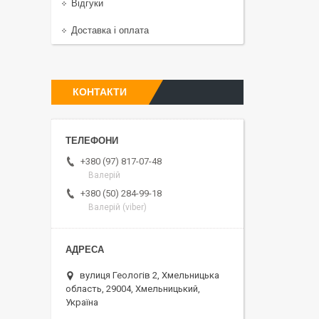
Відгуки
Доставка і оплата
КОНТАКТИ
+380 (97) 817-07-48
Валерій
+380 (50) 284-99-18
Валерій (viber)
вулиця Геологів 2, Хмельницька
область, 29004, Хмельницький,
Україна