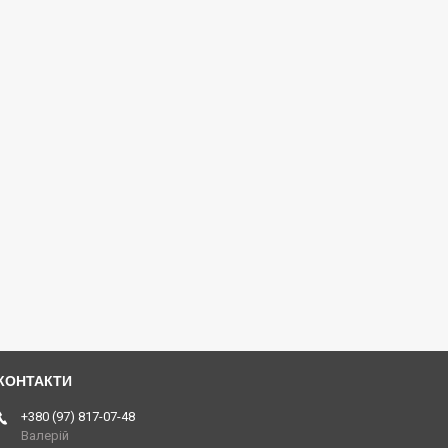
+380 (97) 817-07-48
Валерій