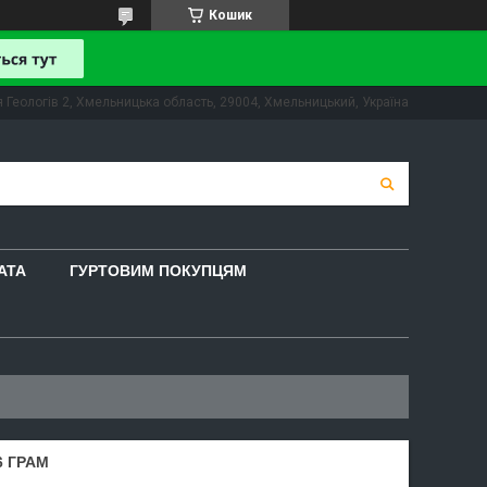
Кошик
 Геологів 2, Хмельницька область, 29004, Хмельницький, Україна
АТА
ГУРТОВИМ ПОКУПЦЯМ
6 ГРАМ