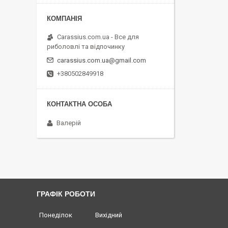
Carassius.com.ua - Все для
риболовлі та відпочинку
carassius.com.ua@gmail.com
+380502849918
Валерій
ГРАФІК РОБОТИ
Понеділок
Вихідний