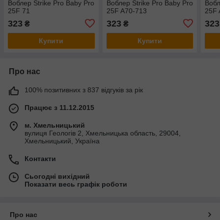
Воблер Strike Pro Baby Pro
Воблер Strike Pro Baby Pro
Вобл
25F 71
25F A70-713
25F
323
323
323
₴
₴
Купити
Купити
Про нас
100% позитивних з 837 відгуків за рік
Працює з 11.12.2015
м. Хмельницький
вулиця Геологів 2, Хмельницька область, 29004,
Хмельницький, Україна
Контакти
Сьогодні вихідний
Показати весь графік роботи
Про нас