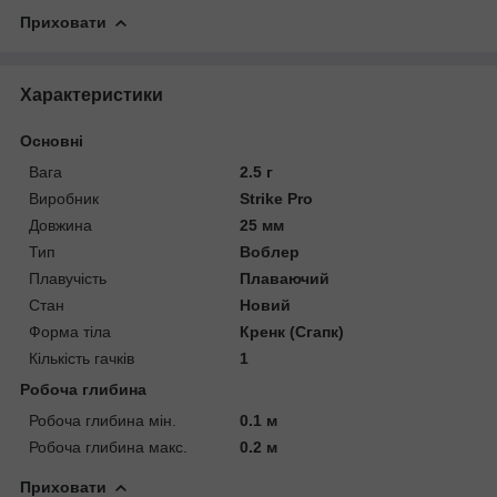
Приховати
Характеристики
Основні
Вага
2.5 г
Виробник
Strike Pro
Довжина
25 мм
Тип
Воблер
Плавучість
Плаваючий
Стан
Новий
Форма тіла
Кренк (Сгапк)
Кількість гачків
1
Робоча глибина
Робоча глибина мін.
0.1 м
Робоча глибина макс.
0.2 м
Приховати