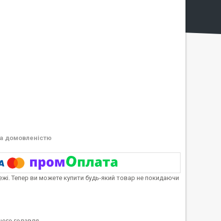
а домовленістю
тежі. Тепер ви можете купити будь-який товар не покидаючи
ного голавля.