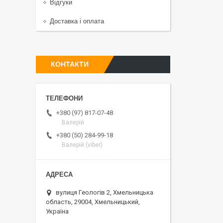
Відгуки
Доставка і оплата
КОНТАКТИ
+380 (97) 817-07-48
Валерій
+380 (50) 284-99-18
Валерій (viber)
вулиця Геологів 2, Хмельницька
область, 29004, Хмельницький,
Україна