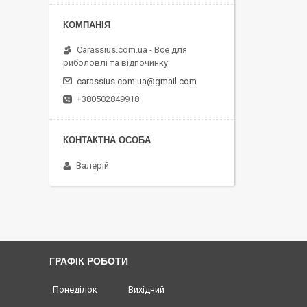
Carassius.com.ua - Все для
риболовлі та відпочинку
carassius.com.ua@gmail.com
+380502849918
Валерій
ГРАФІК РОБОТИ
Понеділок
Вихідний