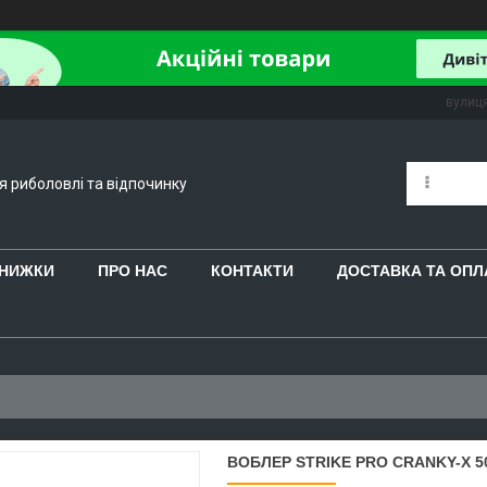
вулиця
ля риболовлі та відпочинку
 ЗНИЖКИ
ПРО НАС
КОНТАКТИ
ДОСТАВКА ТА ОПЛ
ВОБЛЕР STRIKE PRO CRANKY-X 50