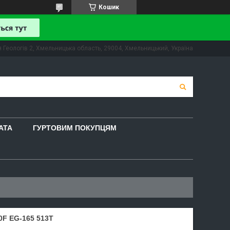
Кошик
 Геологів 2, Хмельницька область, 29004, Хмельницький, Україна
АТА
ГУРТОВИМ ПОКУПЦЯМ
F EG-165 513T