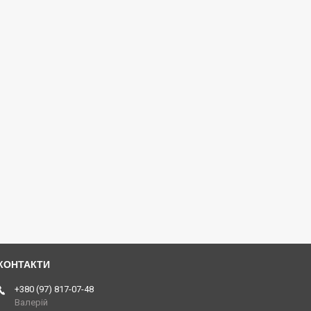
+380 (97) 817-07-48
Валерій