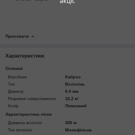
акції.
Приховати
Характеристики
Основні
Виробник
Kalipso
Тип
Волосінь
Діаметр
0.4 мм
Розривне навантаження
16.2 кг
Колір
Лимонний
Характеристика ліски
Довжина волосіні
300 м
Тип волосіні
Монофільна