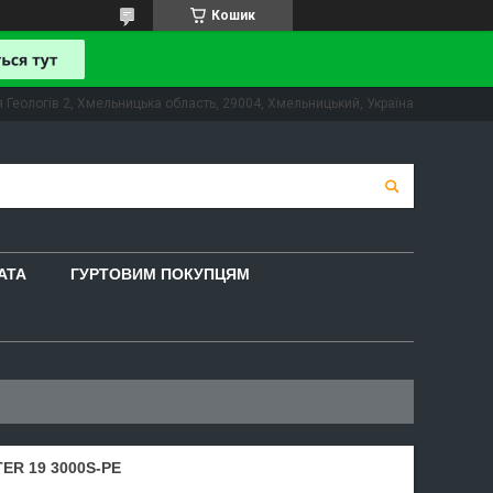
Кошик
 Геологів 2, Хмельницька область, 29004, Хмельницький, Україна
АТА
ГУРТОВИМ ПОКУПЦЯМ
R 19 3000S-PE