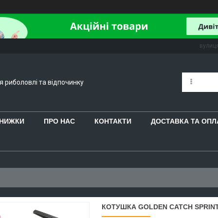
вулиця
ля риболовлі та відпочинку
 ЗНИЖКИ
ПРО НАС
КОНТАКТИ
ДОСТАВКА ТА ОПЛ
КОТУШКА GOLDEN CATCH SPRINTE