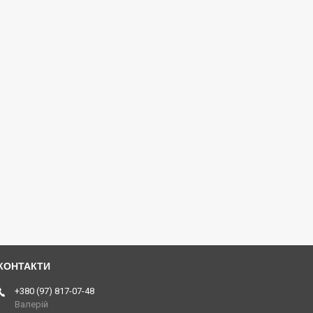
+380 (97) 817-07-48
Валерій