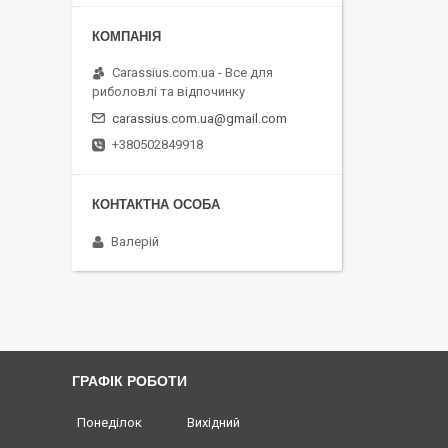
Carassius.com.ua - Все для
риболовлі та відпочинку
carassius.com.ua@gmail.com
+380502849918
Валерій
ГРАФІК РОБОТИ
Понеділок
Вихідний