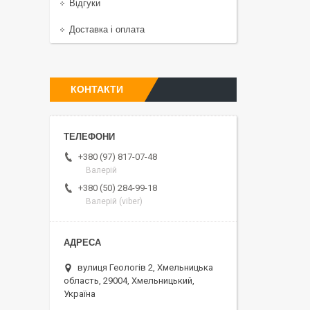
Відгуки
Доставка і оплата
КОНТАКТИ
+380 (97) 817-07-48
Валерій
+380 (50) 284-99-18
Валерій (viber)
вулиця Геологів 2, Хмельницька
область, 29004, Хмельницький,
Україна