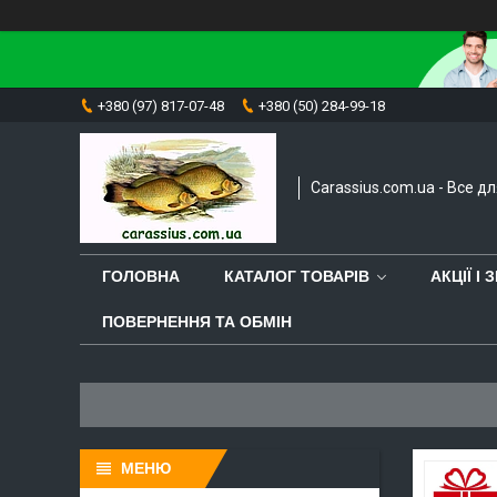
+380 (97) 817-07-48
+380 (50) 284-99-18
Carassius.com.ua - Все д
ГОЛОВНА
КАТАЛОГ ТОВАРІВ
АКЦІЇ І
ПОВЕРНЕННЯ ТА ОБМІН