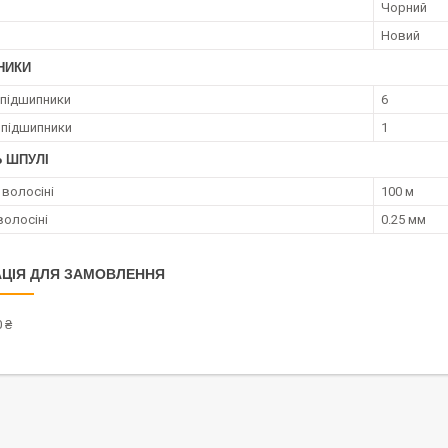
Чорний
Новий
НИКИ
 підшипники
6
 підшипники
1
Ь ШПУЛІ
волосіні
100 м
волосіні
0.25 мм
ЦІЯ ДЛЯ ЗАМОВЛЕННЯ
 ₴