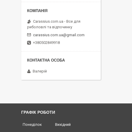
Carassius.com.ua - Все для
риболовлі та відпочинку
carassius.com.ua@gmail.com
+380502849918
Валерій
ГРАФІК РОБОТИ
Понеділок
Вихідний