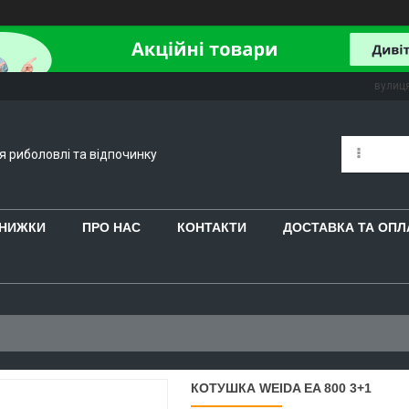
вулиця
ля риболовлі та відпочинку
 ЗНИЖКИ
ПРО НАС
КОНТАКТИ
ДОСТАВКА ТА ОПЛ
КОТУШКА WEIDA EA 800 3+1