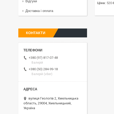
Відгуки
Ціна:
520 
Доставка і оплата
КОНТАКТИ
+380 (97) 817-07-48
Валерій
+380 (50) 284-99-18
Валерій (viber)
вулиця Геологів 2, Хмельницька
область, 29004, Хмельницький,
Україна