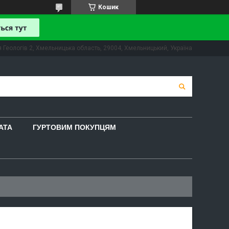
Кошик
 Геологів 2, Хмельницька область, 29004, Хмельницький, Україна
АТА
ГУРТОВИМ ПОКУПЦЯМ