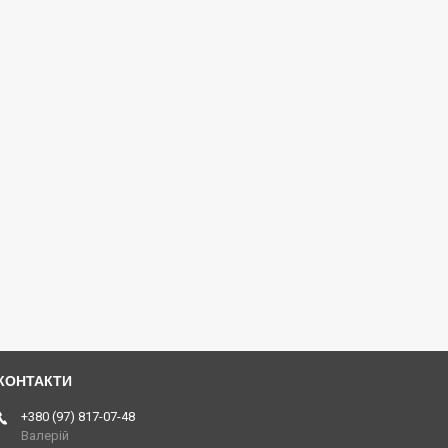
+380 (97) 817-07-48
Валерій